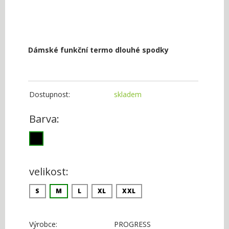
Dámské funkční termo dlouhé spodky
Dostupnost:
skladem
Barva:
velikost:
S
M
L
XL
XXL
Výrobce:
PROGRESS