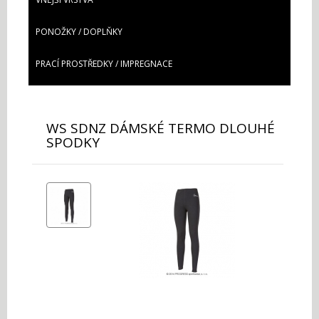
PONOŽKY / DOPLŇKY
PRACÍ PROSTŘEDKY / IMPREGNACE
WS SDNZ DÁMSKÉ TERMO DLOUHÉ
SPODKY