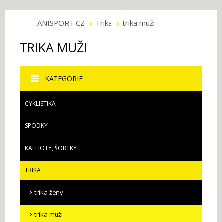
ANISPORT.CZ
Trika
trika muži
TRIKA MUŽI
KATEGORIE
CYKLISTIKA
SPODKY
KALHOTY, ŠORTKY
TRIKA
trika ženy
trika muži