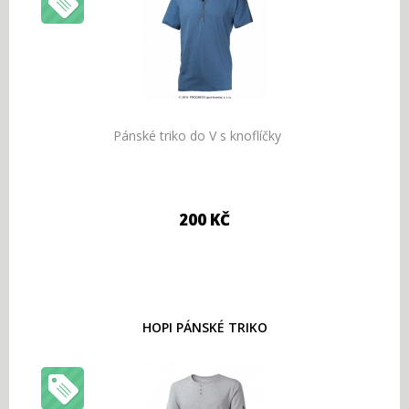
Pánské triko do V s knoflíčky
200 KČ
HOPI PÁNSKÉ TRIKO