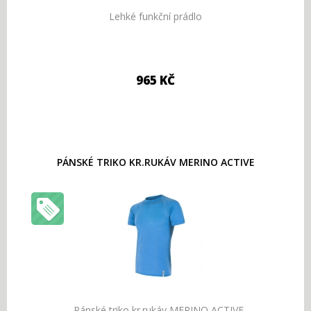
Lehké funkční prádlo
965 KČ
PÁNSKÉ TRIKO KR.RUKÁV MERINO ACTIVE
Pánské triko kr.rukáv MERINO ACTIVE