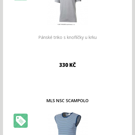
Pánské triko s knoflíčky u krku
330 KČ
MLS NSC SCAMPOLO