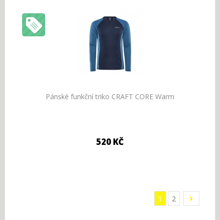
Pánské funkční triko CRAFT CORE Warm
520 KČ
1
2