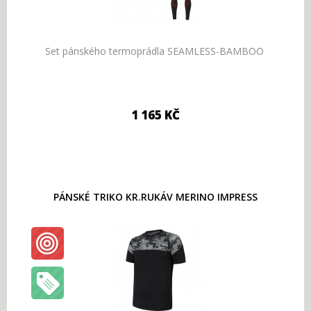
Set pánského termoprádla SEAMLESS-BAMBOO
1 165 KČ
PÁNSKÉ TRIKO KR.RUKÁV MERINO IMPRESS