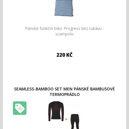
Pánské funkční triko Progress bez rukávu -
scampolo
220 KČ
SEAMLESS-BAMBOO SET MEN PÁNSKÉ BAMBUSOVÉ
TERMOPRÁDLO