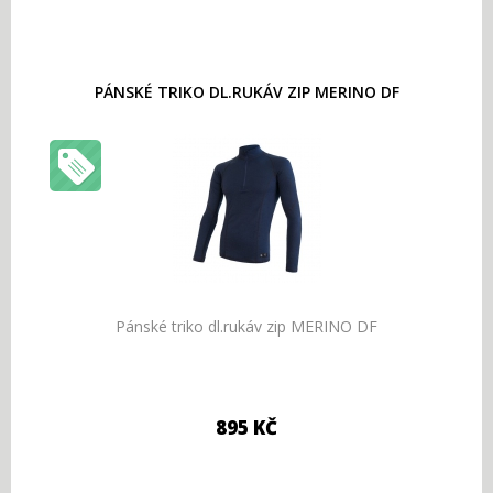
PÁNSKÉ TRIKO DL.RUKÁV ZIP MERINO DF
Pánské triko dl.rukáv zip MERINO DF
895 KČ