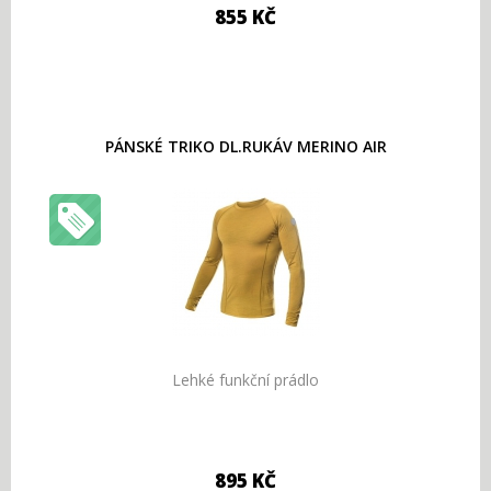
855 KČ
PÁNSKÉ TRIKO DL.RUKÁV MERINO AIR
Lehké funkční prádlo
895 KČ