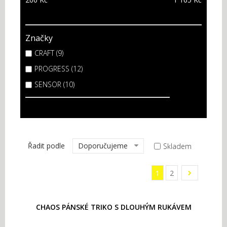
Značky
CRAFT (9)
PROGRESS (12)
SENSOR (10)
Řadit podle
Doporučujeme
Skladem
1
2
CHAOS PÁNSKÉ TRIKO S DLOUHÝM RUKÁVEM