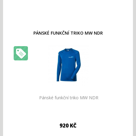
PÁNSKÉ FUNKČNÍ TRIKO MW NDR
Pánské funkční triko MW NDR
920 KČ