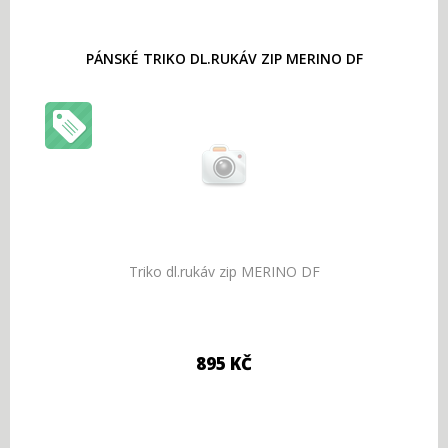
PÁNSKÉ TRIKO DL.RUKÁV ZIP MERINO DF
Triko dl.rukáv zip MERINO DF
895 KČ