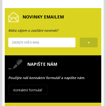
NOVINKY EMAILEM
Máte zájem o zasílání novinek?
NAPIŠTE NÁM
Použijte náš kontaktní formulář a napište nám.
Kontaktní formulář