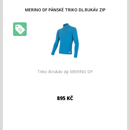
MERINO DF PÁNSKÉ TRIKO DL.RUKÁV ZIP
Triko dl.rukáv zip MERINO DF
895 KČ