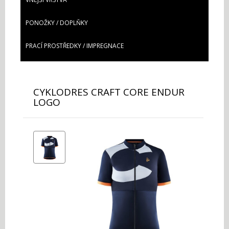
PONOŽKY / DOPLŇKY
PRACÍ PROSTŘEDKY / IMPREGNACE
CYKLODRES CRAFT CORE ENDUR
LOGO