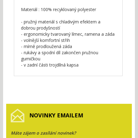
Materiál : 100% recyklovaný polyester
- pružný materiál s chladivým efektem a
dobrou prodyšností
- ergonomicky tvarovaný límec, ramena a záda
- volnější komfortní střih
- mírně prodloužená záda
- rukávy a spodní díl zakončen pružnou
gumičkou
- v zadní části trojdílná kapsa
NOVINKY EMAILEM
Máte zájem o zasílání novinek?