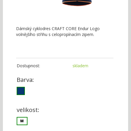
Dámský cyklodres CRAFT CORE Endur Logo
volnějšího střihu s celopropínacím zipem.
Dostupnost:
skladem
Barva:
velikost:
M