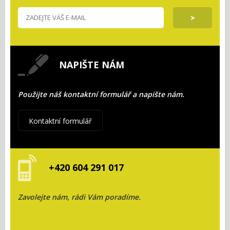
NAPIŠTE NÁM
Použijte náš kontaktní formulář a napište nám.
Kontaktní formulář
+420 604 291 017
Zavolejte nám, rádi Vám poradíme.