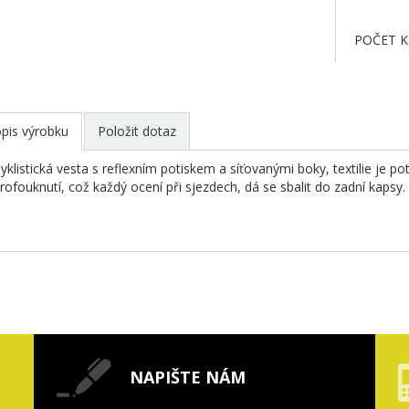
POČET K
pis výrobku
Položit dotaz
yklistická vesta s reflexním potiskem a síťovanými boky, textilie je 
rofouknutí, což každý ocení při sjezdech, dá se sbalit do zadní kapsy.
NAPIŠTE NÁM