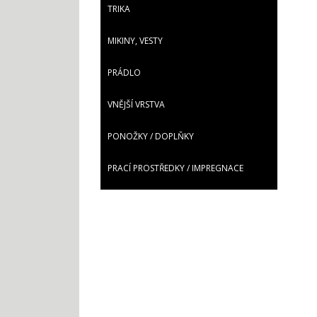
TRIKA
MIKINY, VESTY
PRÁDLO
VNĚJŠÍ VRSTVA
PONOŽKY / DOPLŇKY
PRACÍ PROSTŘEDKY / IMPREGNACE