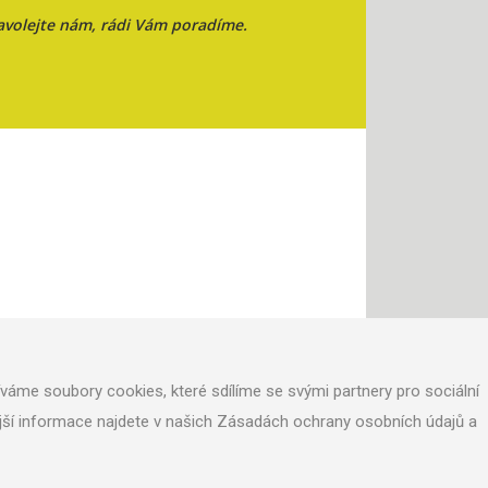
avolejte nám, rádi Vám poradíme.
áme soubory cookies, které sdílíme se svými partnery pro sociální
nější informace najdete v našich Zásadách ochrany osobních údajů a