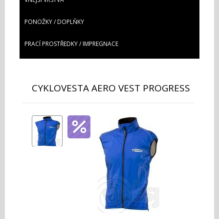
PONOŽKY / DOPLŇKY
PRACÍ PROSTŘEDKY / IMPREGNACE
CYKLOVESTA AERO VEST PROGRESS