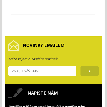
NOVINKY EMAILEM
Máte zájem o zasílání novinek?
NAPIŠTE NÁM
Použijte náš kontaktní formulář a napište nám.