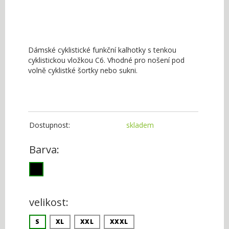
Dámské cyklistické funkční kalhotky s tenkou
cyklistickou vložkou C6. Vhodné pro nošení pod
volně cyklistké šortky nebo sukni.
Dostupnost:
skladem
Barva:
velikost:
S
XL
XXL
XXXL