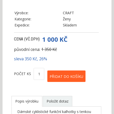
Výrobce:
CRAFT
Kategorie:
Ženy
Expedice:
Skladem
1 000 KČ
CENA (VČ.DPH)
původní cena:
1 350 Kč
sleva 350 Kč, 26%
POČET KS
Popis výrobku
Položit dotaz
Dámské cyklistické funkční kalhotky s tenkou