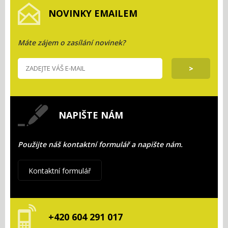
NOVINKY EMAILEM
Máte zájem o zasílání novinek?
NAPIŠTE NÁM
Použijte náš kontaktní formulář a napište nám.
Kontaktní formulář
+420 604 291 017