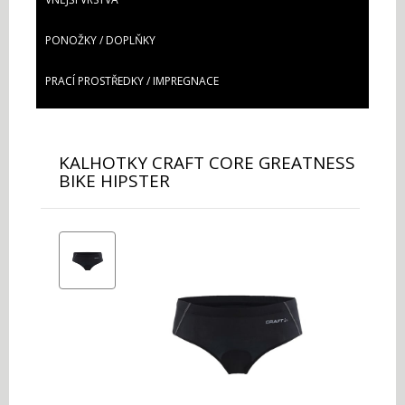
PONOŽKY / DOPLŇKY
PRACÍ PROSTŘEDKY / IMPREGNACE
KALHOTKY CRAFT CORE GREATNESS
BIKE HIPSTER