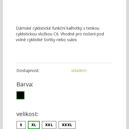
Dámské cyklistické funkční kalhotky s tenkou
cyklistickou vložkou C6. Vhodné pro nošení pod
volně cyklistké šortky nebo sukni.
Dostupnost:
skladem
Barva:
velikost:
S
XL
XXL
XXXL