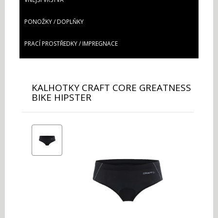
PONOŽKY / DOPLŇKY
PRACÍ PROSTŘEDKY / IMPREGNACE
KALHOTKY CRAFT CORE GREATNESS
BIKE HIPSTER