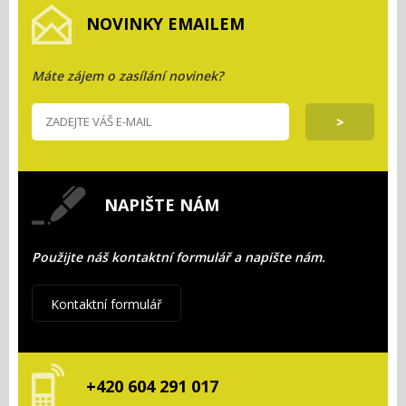
NOVINKY EMAILEM
Máte zájem o zasílání novinek?
NAPIŠTE NÁM
Použijte náš kontaktní formulář a napište nám.
Kontaktní formulář
+420 604 291 017