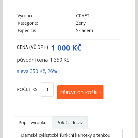
Výrobce:
CRAFT
Kategorie:
Ženy
Expedice:
Skladem
1 000 KČ
CENA (VČ.DPH)
původní cena:
1 350 Kč
sleva 350 Kč, 26%
POČET KS
Popis výrobku
Položit dotaz
Dámské cyklistické funkční kalhotky s tenkou