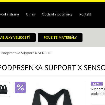
vodní strana
O nás
Obchodní podmínky
Kontakt
ABULKY VELIKOSTÍ
POUŽITÉ MATERIÁLY
Podprsenka Support X SENSOR
PODPRSENKA SUPPORT X SENS
Support 
podprsen