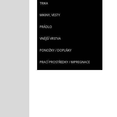
TRIKA
MIKINY, VESTY
PRÁDLO
VNĚJŠÍ VRSTVA
PONOŽKY / DOPLŇKY
PRACÍ PROSTŘEDKY / IMPREGNACE