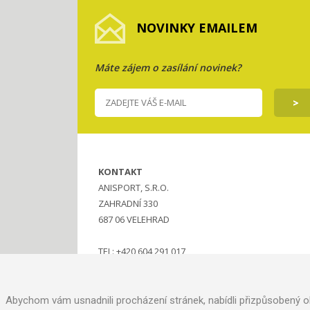
NOVINKY EMAILEM
Máte zájem o zasílání novinek?
KONTAKT
ANISPORT, S.R.O.
ZAHRADNÍ 330
687 06 VELEHRAD
TEL: +420 604 291 017
MAIL:
ANISPORT@SEZNAM.CZ
Abychom vám usnadnili procházení stránek, nabídli přizpůsobený o