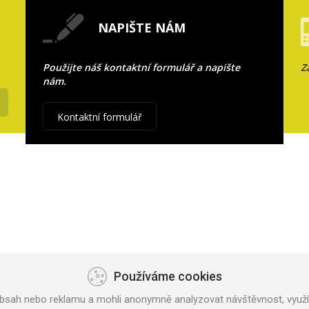
NAPIŠTE NÁM
Použijte náš kontaktní formulář a napište
Z
nám.
Kontaktní formulář
Používáme cookies
bsah nebo reklamu a mohli anonymně analyzovat návštěvnost, využív