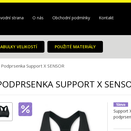
vodní strana
O nás
Obchodní podmínky
Kontakt
ABULKY VELIKOSTÍ
POUŽITÉ MATERIÁLY
Podprsenka Support X SENSOR
PODPRSENKA SUPPORT X SENS
Support 
podprsen