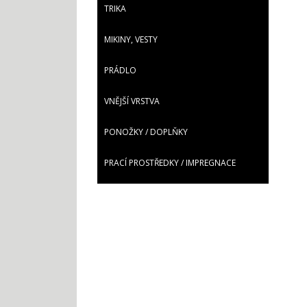
TRIKA
MIKINY, VESTY
PRÁDLO
VNĚJŠÍ VRSTVA
PONOŽKY / DOPLŇKY
PRACÍ PROSTŘEDKY / IMPREGNACE