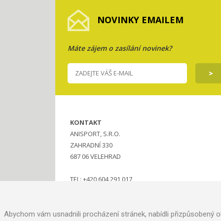
NOVINKY EMAILEM
Máte zájem o zasílání novinek?
KONTAKT
ANISPORT, S.R.O.
ZAHRADNÍ 330
687 06 VELEHRAD
TEL: +420 604 291 017
MAIL:
ANISPORT@SEZNAM.CZ
Abychom vám usnadnili procházení stránek, nabídli přizpůsobený o