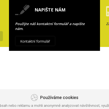
NAPIŠTE NÁM
Použijte náš kontaktní formulář a napište
Z
nám.
Kontaktní formulář
Používáme cookies
bsah nebo reklamu a mohli anonymně analyzovat návštěvnost, využív