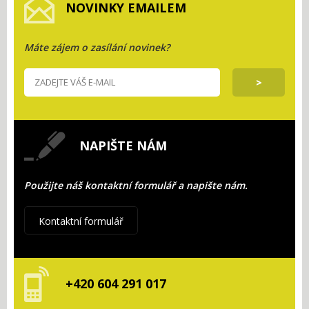
NOVINKY EMAILEM
Máte zájem o zasílání novinek?
NAPIŠTE NÁM
Použijte náš kontaktní formulář a napište nám.
Kontaktní formulář
+420 604 291 017