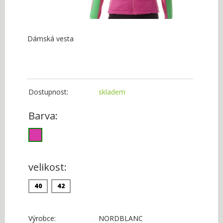
Dámská vesta
Dostupnost:
skladem
Barva:
velikost:
40
42
Výrobce:
NORDBLANC