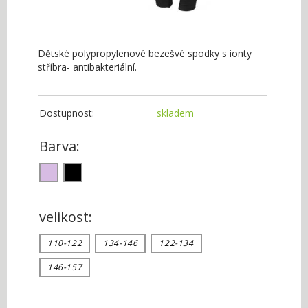
Dětské polypropylenové bezešvé spodky s ionty
stříbra- antibakteriální.
Dostupnost:
skladem
Barva:
velikost:
110-122
134-146
122-134
146-157