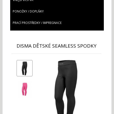
PONOŽKY / DOPLŇKY
PRACÍ PROSTŘEDKY / IMPREGNACE
DISMA DĚTSKÉ SEAMLESS SPODKY