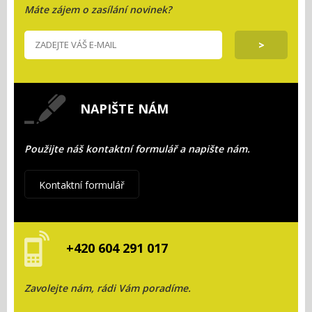
Máte zájem o zasílání novinek?
NAPIŠTE NÁM
Použijte náš kontaktní formulář a napište nám.
Kontaktní formulář
+420 604 291 017
Zavolejte nám, rádi Vám poradíme.