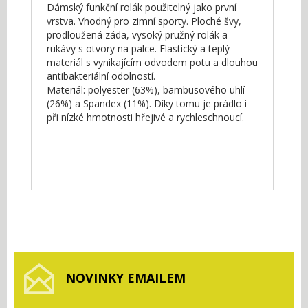
Dámský funkční rolák použitelný jako první
vrstva. Vhodný pro zimní sporty. Ploché švy,
prodloužená záda, vysoký pružný rolák a
rukávy s otvory na palce. Elastický a teplý
materiál s vynikajícím odvodem potu a dlouhou
antibakteriální odolností.
Materiál: polyester (63%), bambusového uhlí
(26%) a Spandex (11%). Díky tomu je prádlo i
při nízké hmotnosti hřejivé a rychleschnoucí.
NOVINKY EMAILEM