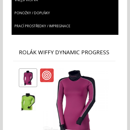
PONOŽKY / DOPLŇKY
PRACÍ PROSTŘEDKY / IMPREGNACE
ROLÁK WIFFY DYNAMIC PROGRESS